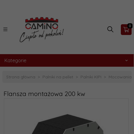
0
Kategorie
Strona główna
Palniki na pellet
Palniki KIPI
Mocowania 
Flansza montażowa 200 kw