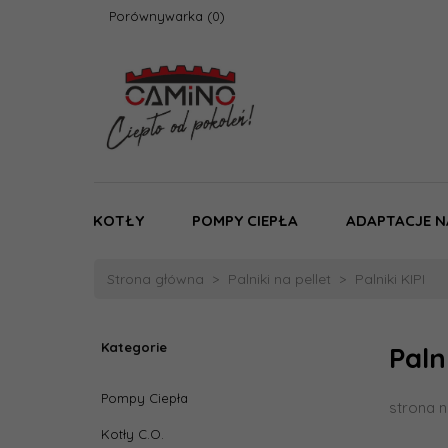
Porównywarka
KOTŁY
POMPY CIEPŁA
ADAPTACJE N
Strona główna
Palniki na pellet
Palniki KIPI
Kategorie
Paln
Pompy Ciepła
strona n
Kotły C.O.