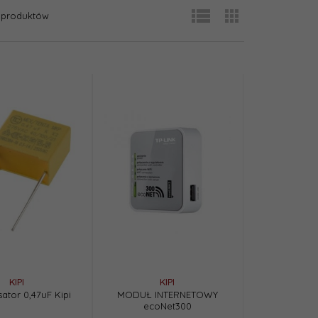
produktów
KIPI
KIPI
tor 0,47uF Kipi
MODUŁ INTERNETOWY
ecoNet300