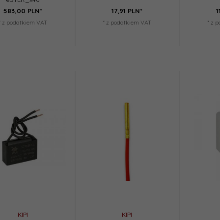
583,
00
PLN*
17,
91
PLN*
1
* z podatkiem VAT
* z podatkiem VAT
* z 
KIPI
KIPI