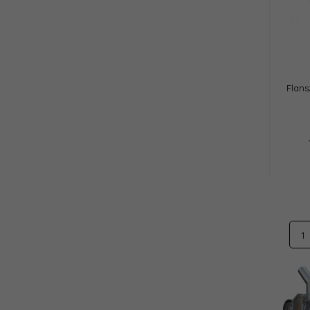
Flan
1