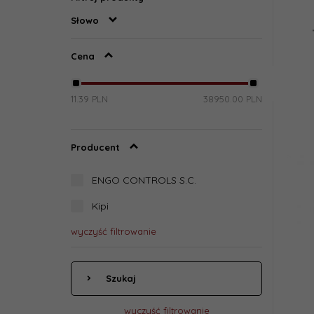
Słowo
Cena
11.39 PLN
38950.00 PLN
Producent
ENGO CONTROLS S.C.
Kipi
wyczyść filtrowanie
Szukaj
wyczyść filtrowanie