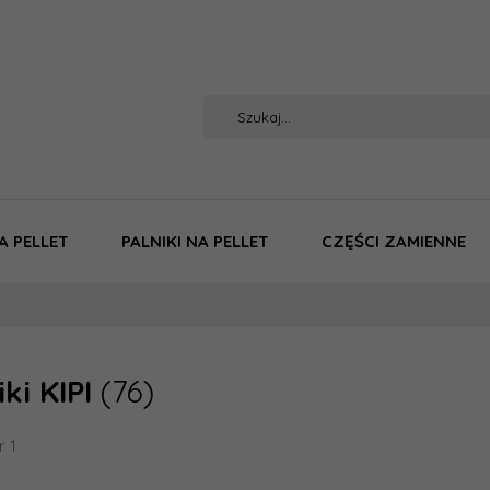
A PELLET
PALNIKI NA PELLET
CZĘŚCI ZAMIENNE
iki KIPI
(76)
r 1