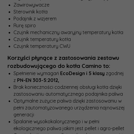
Zawirowywacze
Sterownik kotła
Podajnik z wizjerem
Rurę spiro
Czujnik mechaniczny awaryjny temperatury kotła
Czujnik temperatury kotła
Czujnik temperatury CWU
Korzyści płynące z zastosowania zestawu
rozbudowującego do kotła Camino to:
Spełnienie wymagań
EcoDesign i 5 klasy
zgodnej
z
PN-EN 303-5:2012,
Brak konieczności codziennej obsługi kotła dzięki
zastosowaniu automatycznego podajnika paliwa
Optymalne zużycie paliwa dzięki zastosowaniu w
pełni zautomatyzowanego urządzenia najnowszej
generacji
Spalanie wysokokalorycznego i w pełni
ekologicznego paliwa jakim jest pellet i agro-pellet