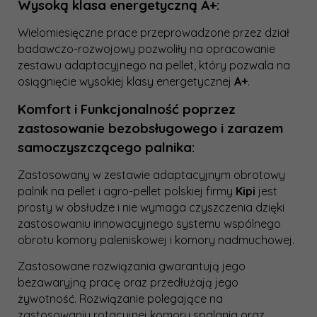
Wysoką klasa energetyczną A+:
Wielomiesięczne prace przeprowadzone przez dział
badawczo-rozwojowy pozwoliły na opracowanie
zestawu adaptacyjnego na pellet, który pozwala na
osiągnięcie wysokiej klasy energetycznej
A+
.
Komfort i Funkcjonalność poprzez
zastosowanie bezobsługowego i zarazem
samoczyszczącego palnika:
Zastosowany w zestawie adaptacyjnym obrotowy
palnik na pellet i agro-pellet polskiej firmy
Kipi
jest
prosty w obsłudze i nie wymaga czyszczenia dzięki
zastosowaniu innowacyjnego systemu wspólnego
obrotu komory paleniskowej i komory nadmuchowej.
Zastosowane rozwiązania gwarantują jego
bezawaryjną pracę oraz przedłużają jego
żywotność. Rozwiązanie polegające na
zastosowaniu rotacyjnej komory spalania oraz