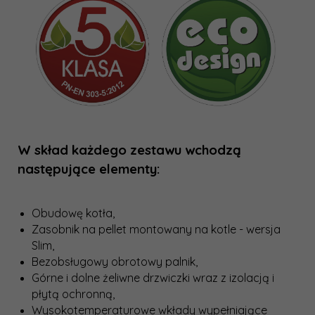
W skład każdego zestawu wchodzą
następujące elementy:
Obudowę kotła,
Zasobnik na pellet montowany na kotle - wersja
Slim
,
Bezobsługowy obrotowy palnik,
Górne i dolne żeliwne drzwiczki wraz z izolacją i
płytą ochronną,
Wysokotemperaturowe wkłady wypełniające