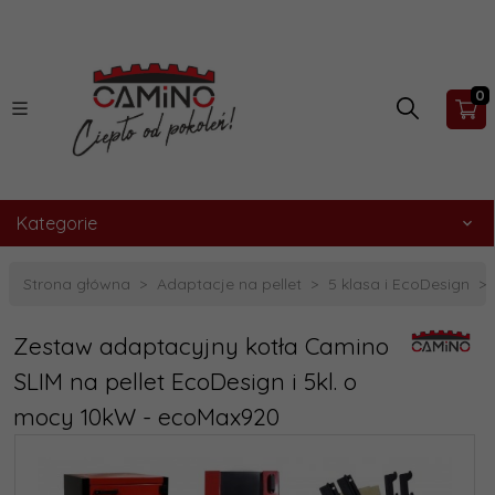
0
Kategorie
Strona główna
Adaptacje na pellet
5 klasa i EcoDesign
Zestaw adaptacyjny kotła Camino
SLIM na pellet EcoDesign i 5kl. o
mocy 10kW - ecoMax920