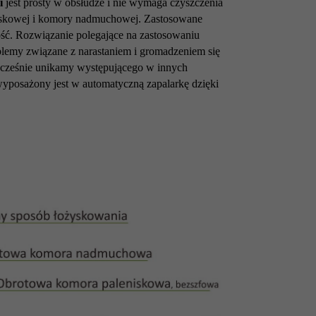
i
jest prosty w obsłudze i nie wymaga czyszczenia
iskowej i komory nadmuchowej. Zastosowane
ość. Rozwiązanie polegające na zastosowaniu
blemy związane z narastaniem i gromadzeniem się
nocześnie unikamy występującego w innych
wyposażony jest w automatyczną zapalarkę dzięki