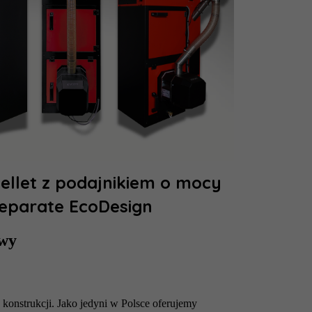
ellet z podajnikiem o mocy
eparate EcoDesign
owy
j konstrukcji. Jako jedyni w Polsce oferujemy