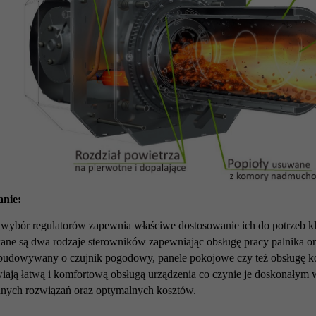
anie:
 wybór regulatorów zapewnia właściwe dostosowanie ich do potrzeb 
ne są dwa rodzaje sterowników zapewniając obsługę pracy palnika
budowywany o czujnik pogodowy, panele pokojowe czy też obsługę kot
iają łatwą i komfortową obsługą urządzenia co czynie je doskonałym
nych rozwiązań oraz optymalnych kosztów.