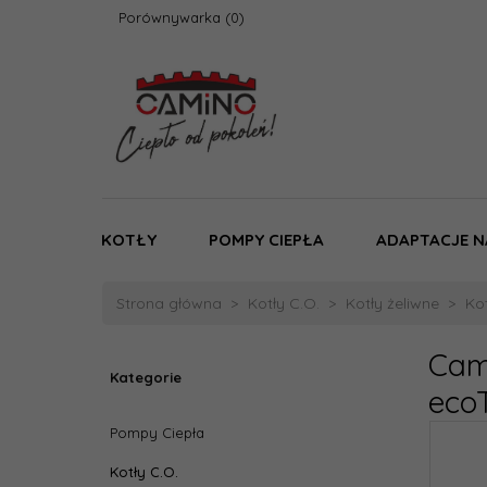
Porównywarka
KOTŁY
POMPY CIEPŁA
ADAPTACJE N
Strona główna
Kotły C.O.
Kotły żeliwne
Kot
Cam
Kategorie
eco
Pompy Ciepła
Kotły C.O.