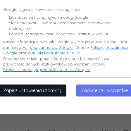
Google używa plików cookie i danych do:
Dostarczania i utrzymywania usług Google
Śledzenia awarii i ochrony przed spamem, oszustwami i
nadużyciami
Pomiaru zaangażowania odbiorców i statystyk witryny
Więcej informacji o tym, jak Google wykorzystuje Twoje dane i nasi
partnerzy:
Witryny partnerów Google
. Zobacz
Politykę prywatności
Google
oraz
Warunki korzystania z usługi
Dowiedz się, w jaki sposób Google dba o bezpieczeństwo i
prywatność danych użytkowników po wyrażeniu zgody
Bezpieczeństwo, prywatność i warunki Google
.
Zapisz ustawienia i zamknij
Zaakceptuj wszystkie