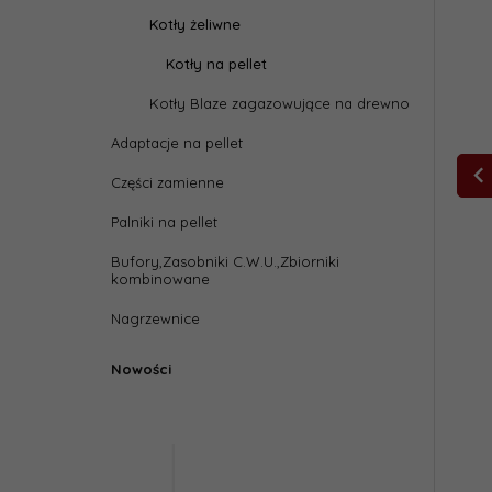
Kotły żeliwne
Kotły na pellet
Kotły Blaze zagazowujące na drewno
Adaptacje na pellet
Części zamienne
Palniki na pellet
Bufory,Zasobniki C.W.U.,Zbiorniki
kombinowane
Nagrzewnice
Nowości