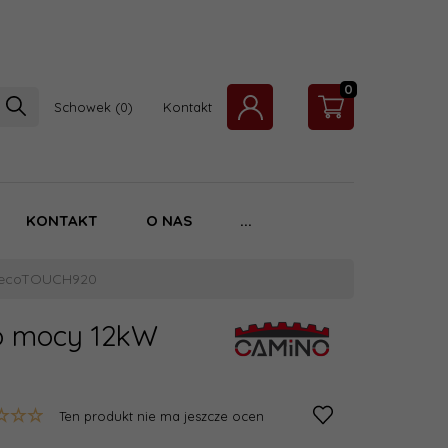
0
Schowek
Kontakt
KONTAKT
O NAS
...
kW ecoTOUCH920
 o mocy 12kW
Ten produkt nie ma jeszcze ocen