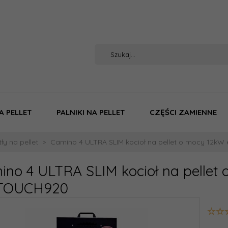
A PELLET
PALNIKI NA PELLET
CZĘŚCI ZAMIENNE
ły na pellet
Camino 4 ULTRA SLIM kocioł na pellet o mocy 12
ino 4 ULTRA SLIM kocioł na pellet
TOUCH920