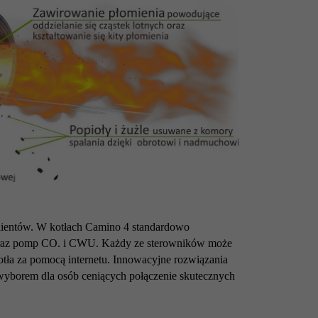
klientów. W kotłach Camino 4 standardowo
 oraz pomp CO. i CWU. Każdy ze sterowników może
ła za pomocą internetu. Innowacyjne rozwiązania
 wyborem dla osób ceniących połączenie skutecznych