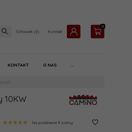
0
Schowek
Kontakt
KONTAKT
O NAS
...
ax361
cy 10KW
Na podstawie
1
oceny