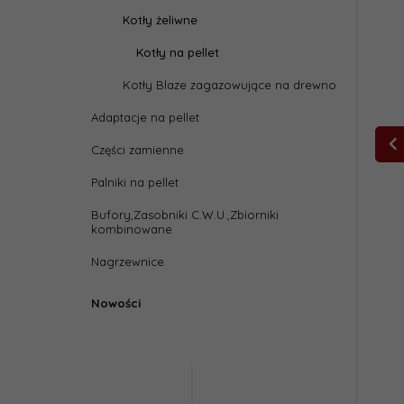
Kotły żeliwne
Kotły na pellet
Kotły Blaze zagazowujące na drewno
Adaptacje na pellet
Części zamienne
Palniki na pellet
Bufory,Zasobniki C.W.U.,Zbiorniki
kombinowane
Nagrzewnice
Nowości