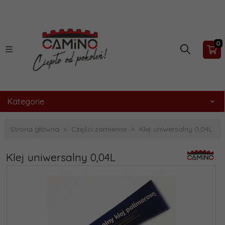
0
Kategorie
Strona główna
Części zamienne
Klej uniwersalny 0,04L
Klej uniwersalny 0,04L