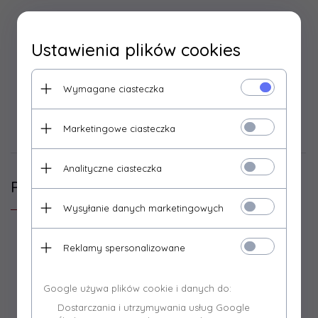
KLEJ UNIWERSALNY 40ML
Ustawienia plików cookies
KLEJ PRZEZNACZONY DO WKLEJANIA
SZNURÓW W CZĘŚCIACH DO KOTŁÓW
Wymagane ciasteczka
Marketingowe ciasteczka
Opinie Klientów
Analityczne ciasteczka
Polecamy
Wysyłanie danych marketingowych
Reklamy spersonalizowane
Google używa plików cookie i danych do:
Dostarczania i utrzymywania usług Google