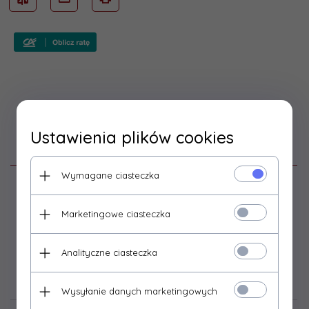
Ustawienia plików cookies
Opis produktu
Wymagane ciasteczka
Kompletna płyta wyczystki wraz ze
Marketingowe ciasteczka
sznurem do kotła KWD Camino 3.
Analityczne ciasteczka
Opinie Klientów
Wysyłanie danych marketingowych