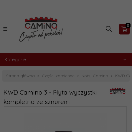
0
Kategorie
Strona główna
Części zamienne
Kotły Camino
KWD Cam
KWD Camino 3 - Płyta wyczystki
kompletna ze sznurem